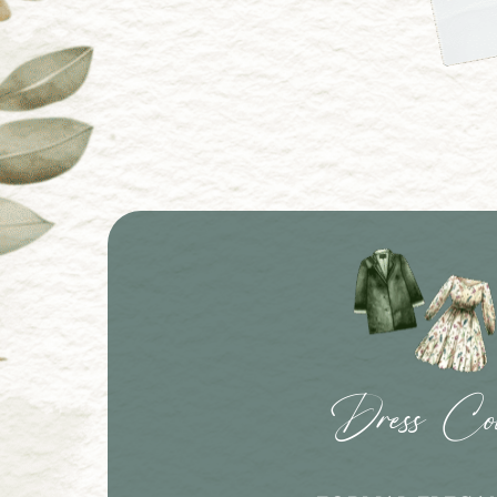
Dress Co