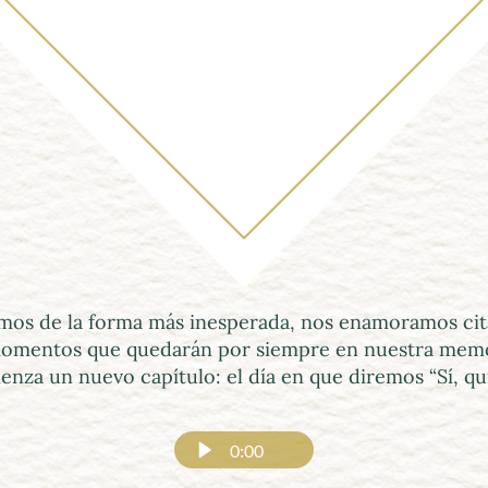
os de la forma más inesperada, nos enamoramos cita t
omentos que quedarán por siempre en nuestra memor
enza un nuevo capítulo: el día en que diremos “Sí, qui
0:00