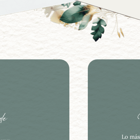
de
Lo más