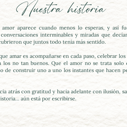
Nuestra historia 
 amor aparece cuando menos lo esperas, y así fue.
 conversaciones interminables y miradas que decían
cubrieron que juntos todo tenía más sentido.
ue amar es acompañarse en cada paso, celebrar los 
n los no tan buenos. Que el amor no se trata solo
no de construir uno a uno los instantes que hacen per
ia atrás con gratitud y hacia adelante con ilusión, sa
istoria… aún está por escribirse.