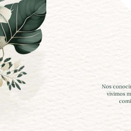
Nos conocim
vivimos m
comi