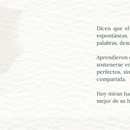
Dicen que el
espontáneas,
palabras, des
Aprendieron q
sostenerse e
perfectos, si
compartida.
Hoy miran hac
mejor de su h