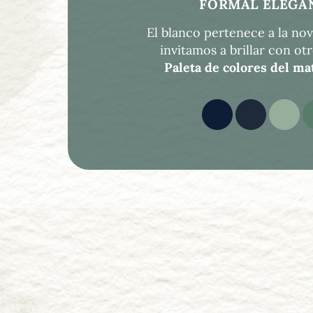
FORMAL ELEGA
El blanco pertenece a la novi
invitamos a brillar con ot
Paleta de colores del ma