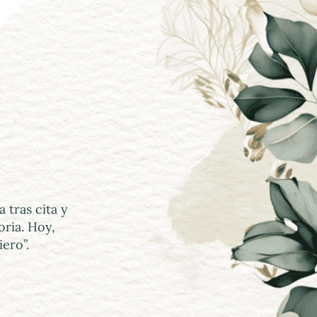
ras cita y 
ia. Hoy, 
ero”.