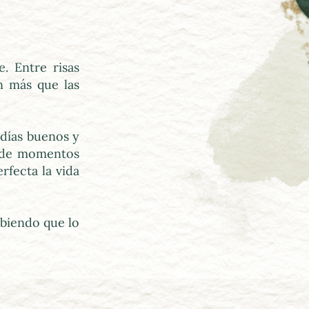
 Entre risas 
 más que las 
días buenos y 
 de momentos 
fecta la vida 
biendo que lo 