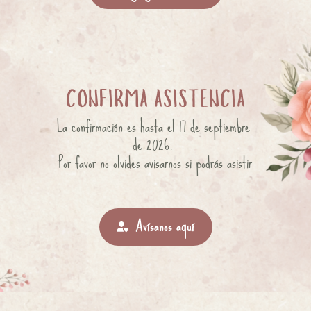
CONFIRMA ASISTENCIA
La confirmación es hasta el 17 de septiembre 
de 2026. 
Por favor no olvides avisarnos si podrás asistir
Avísanos aquí