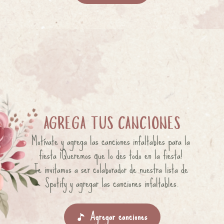
AGREGA TUS CANCIONES
Motívate y agrega las canciones infaltables para la 
fiesta ¡Queremos que lo des todo en la fiesta! 
Te invitamos a ser colaborador de nuestra lista de 
Spotify y agregar las canciones infaltables.
Agregar canciones