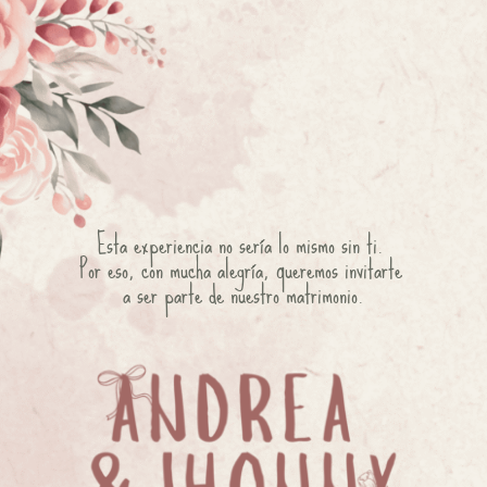
Esta experiencia no sería lo mismo sin ti. 
Por eso, con mucha alegría, queremos invitarte 
a ser parte de nuestro matrimonio.