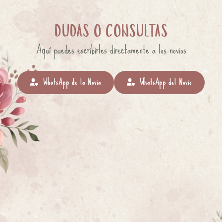
DUDAS O CONSULTAS
Aquí puedes escribirles directamente a los novios
WhatsApp de la Novia
WhatsApp del Novio