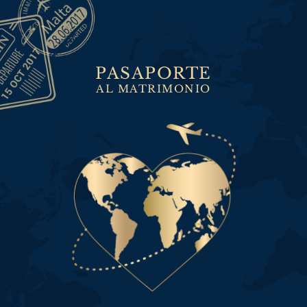
PASAPORTE
AL MATRIMONIO