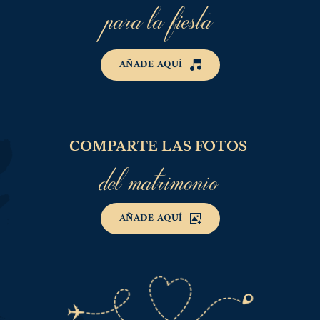
para la fiesta
AÑADE AQUÍ
COMPARTE LAS FOTOS 
del matrimonio
AÑADE AQUÍ