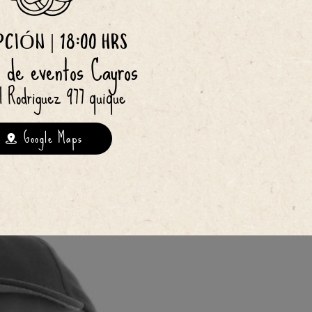
PCIÓN | 18:00 HRS
 de eventos Cayros
 Rodriguez 977 quique
Google Maps