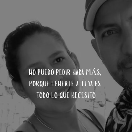
NO PUEDO PEDIR NADA MÁS, 
PORQUE TENERTE A TI YA ES 
TODO LO QUE NECESITO