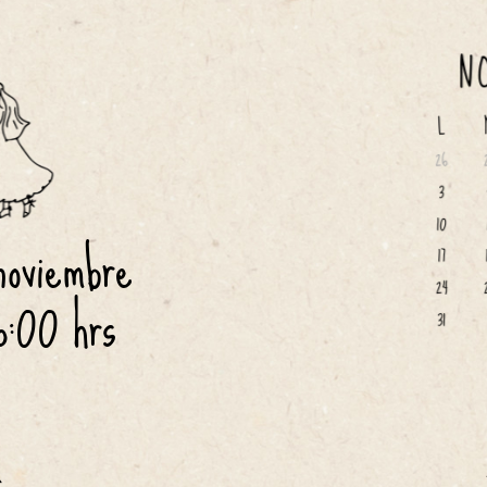
noviembre
6:00
 hrs