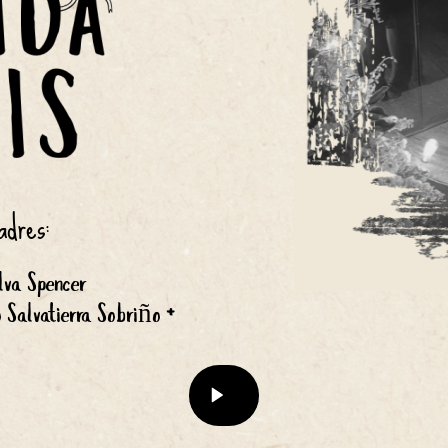
adres:
lva Spencer 
 Salvatierra Sobriño +