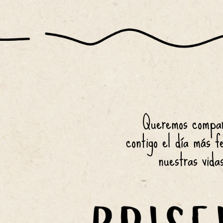
Queremos compar
contigo el día más f
nuestras vida