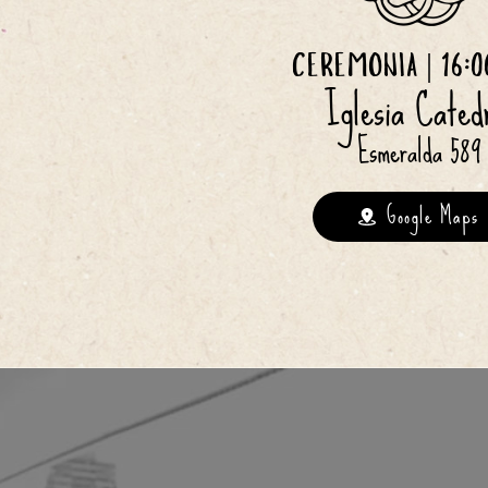
CEREMONIA | 16:0
Iglesia Cated
Esmeralda 589
Google Maps