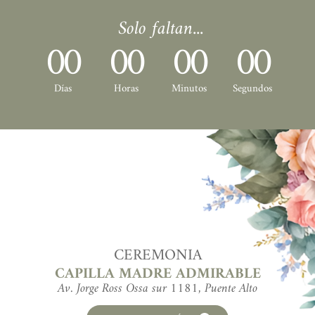
 Solo faltan...
00
00
00
00
Días
Horas
Minutos
Segundos
CEREMONIA
CAPILLA MADRE ADMIRABLE
Av. Jorge Ross Ossa sur 1181, Puente Alto