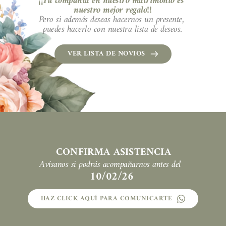
¡¡Tu compañía en nuestro matrimonio es 
nuestro mejor regalo!!
Pero si además deseas hacernos un presente, 
puedes hacerlo con nuestra lista de deseos.
VER LISTA DE NOVIOS
CONFIRMA ASISTENCIA
Avísanos si podrás acompañarnos antes del 
10/02/26
HAZ CLICK AQUÍ PARA COMUNICARTE