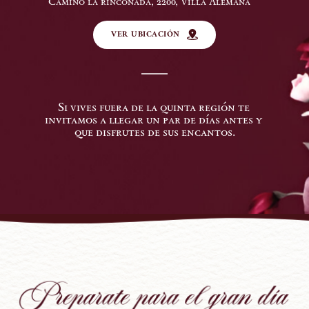
Camino la rinconada, 2200, Villa Alemana
VER UBICACIÓN
Si vives fuera de la quinta región te 
invitamos a llegar un par de días antes y 
que disfrutes de sus encantos.