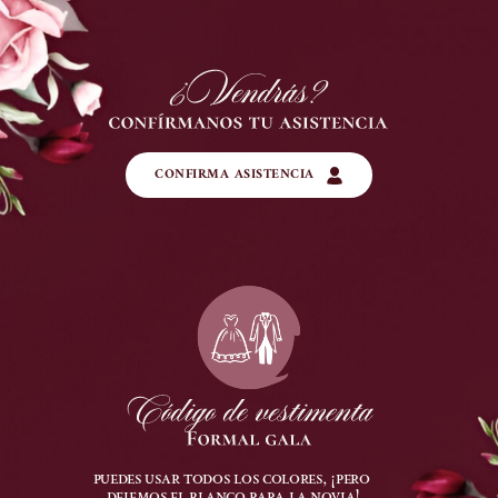
CONFIRMA ASISTENCIA
puedes usar todos los colores, ¡pero 
dejemos el blanco para la novia!