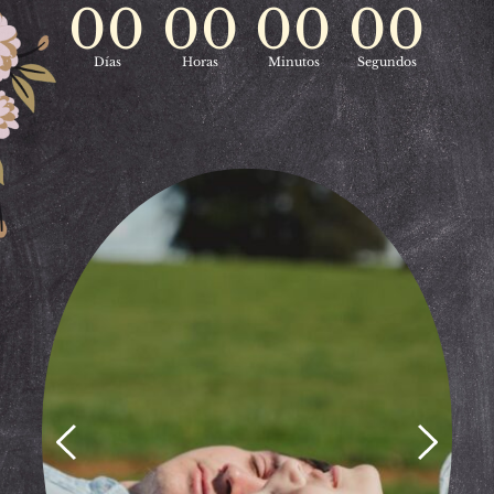
00
00
00
00
Días
Horas
Minutos
Segundos