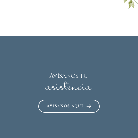
Avísanos tu 
asistencia
AVÍSANOS AQUÍ