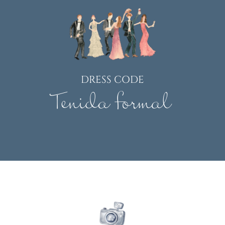
DRESS CODE
Tenida formal