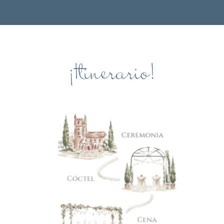
¡Itinerario!