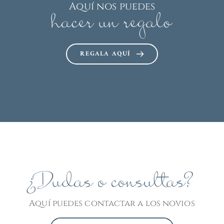
Aquí nos puedes
hacer un regalo
REGALA AQUÍ
¿Dudas o consultas?
Aquí puedes contactar a los novios