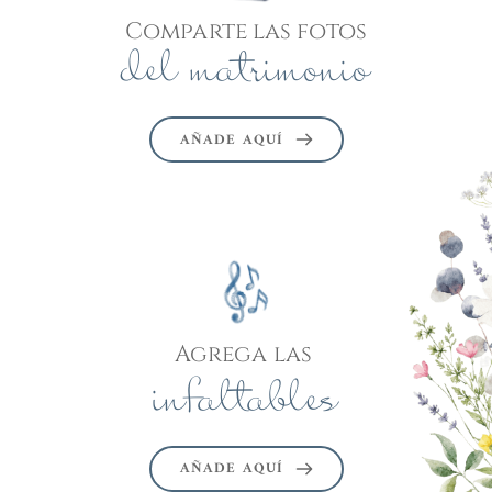
Comparte las fotos
del matrimonio
AÑADE AQUÍ
Agrega las 
infaltables
AÑADE AQUÍ