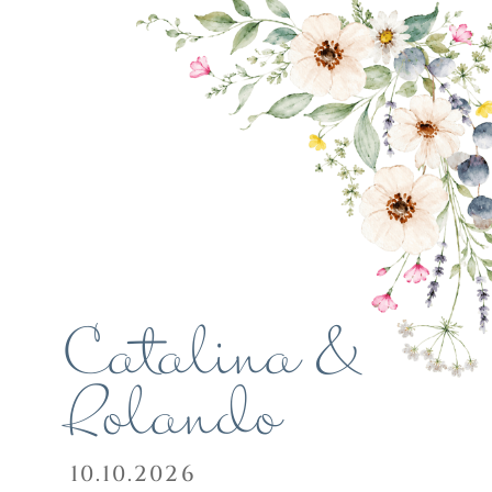
Catalina & 
Rolando
10.10.2026