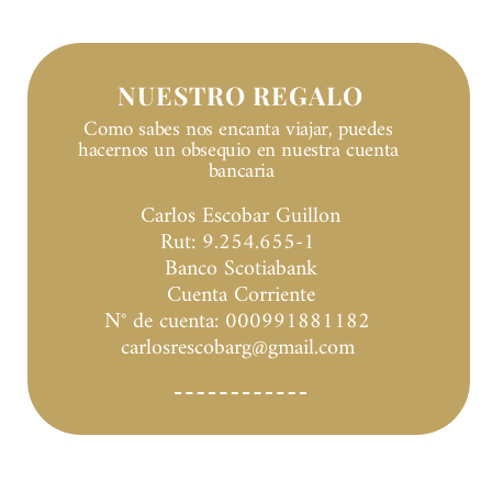
NUESTRO REGALO
Como sabes nos encanta viajar, puedes 
hacernos un obsequio en nuestra cuenta 
bancaria
Carlos Escobar Guillon
Rut: 9.254.655-1 
Banco Scotiabank
Cuenta Corriente
N° de cuenta: 000991881182 
carlosrescobarg@gmail.com 