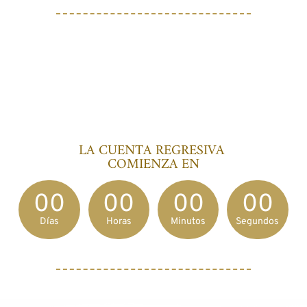
LA CUENTA REGRESIVA 
COMIENZA EN
00
00
00
00
Días
Horas
Minutos
Segundos