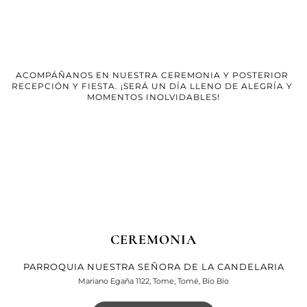
ACOMPÁÑANOS EN NUESTRA CEREMONIA Y POSTERIOR 
RECEPCIÓN Y FIESTA. ¡SERÁ UN DÍA LLENO DE ALEGRÍA Y 
MOMENTOS INOLVIDABLES!
CEREMONIA
PARROQUIA NUESTRA SEÑORA DE LA CANDELARIA
Mariano Egaña 1122, Tome, Tomé, Bío Bío