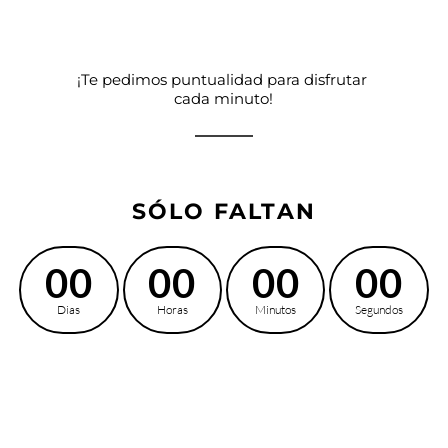
¡Te pedimos puntualidad para disfrutar 
cada minuto!
SÓLO FALTAN
00
00
00
00
Dias
Horas
Minutos
Segundos