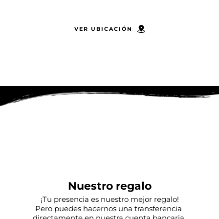
Restaurant Sabores Del Mundo 
VER UBICACIÓN
Nuestro regalo
¡Tu presencia es nuestro mejor regalo!
Pero puedes hacernos una transferencia 
directamente en nuestra cuenta bancaria 