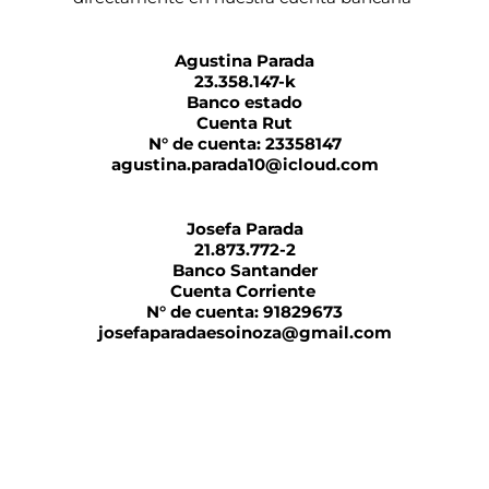
Agustina Parada
23.358.147-k
Banco estado
Cuenta Rut
N° de cuenta: 23358147
agustina.parada10@icloud.com
Josefa Parada
21.873.772-2
Banco Santander
Cuenta Corriente 
N° de cuenta: 91829673
josefaparadaesoinoza@gmail.com