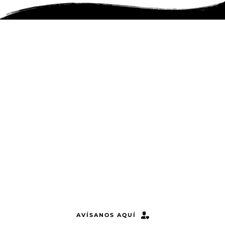
Confirma asistencia
Por favor avísanos lo antes posible para reservar 
tu cupo
AVÍSANOS AQUÍ