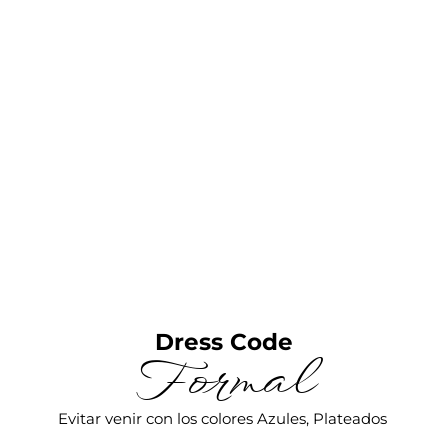
¡RELÁJATE ES SIN NIÑOS!
Invitación sólo para adultos
Dress Code
Formal
Evitar venir con los colores Azules, Plateados 