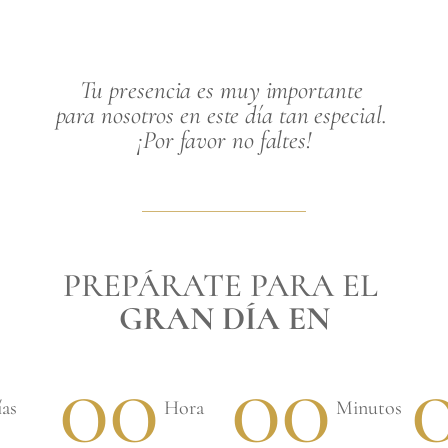
Tu presencia es muy importante 
para nosotros en este día tan especial. 
¡Por favor no faltes!
PREPÁRATE PARA EL 
GRAN DÍA EN
00
00
ías
Hora
Minutos