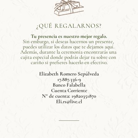
¿QUÉ REGALARNOS?
Tu presencia es nuestro mejor regalo.
Sin embargo, si deseas hacernos un presente, 
puedes utilizar los datos que te dejamos aquí. 
Además, durante la ceremonia encontrarás una 
cajita especial donde podrás dejar tu sobre con 
cariño si prefieres hacerlo en efectivo.
Elizabeth Romero Sepúlveda
17.887.336-9
Banco Falabella
Cuenta Corriente
N° de cuenta: 19820351870
Eli.rs@live.cl