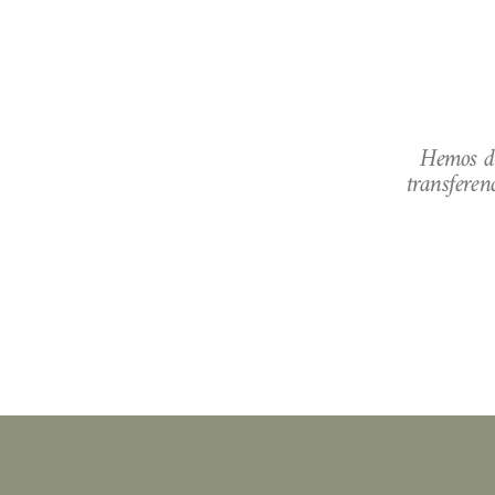
Hemos di
transferen