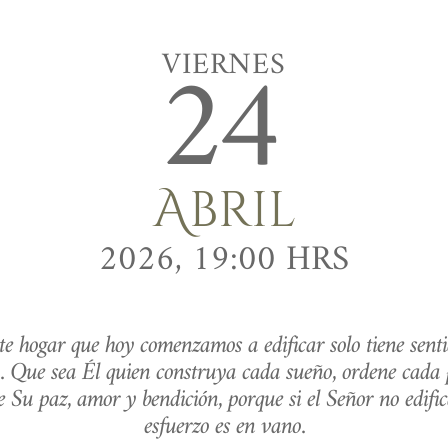
24
VIERNES
Abril
2026, 19:00 HRS
e hogar que hoy comenzamos a edificar solo tiene sentid
 Que sea Él quien construya cada sueño, ordene cada p
 Su paz, amor y bendición, porque si el Señor no edifica
esfuerzo es en vano.