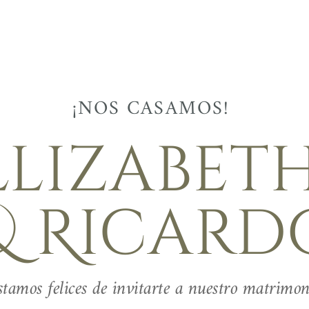
¡NOS CASAMOS! 
Elizabeth
& Ricard
stamos felices de invitarte a nuestro matrimon