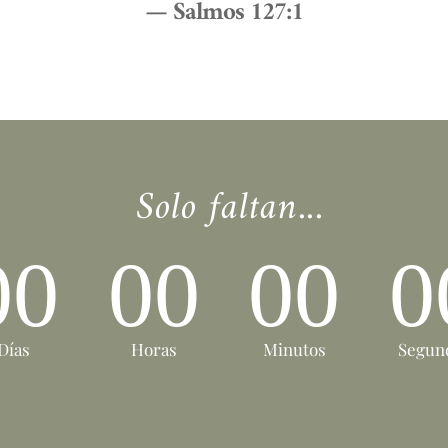
— Salmos 127:1
 Solo faltan...
00
00
00
0
Días
Horas
Minutos
Segun