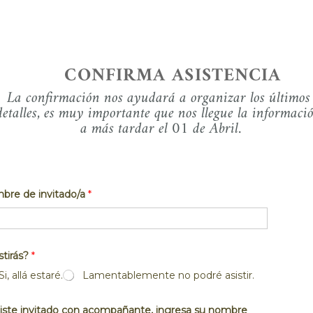
CONFIRMA ASISTENCIA
La confirmación nos ayudará a organizar los últimos 
detalles, es muy importante 
que nos llegue la informació
a más tardar el 01 de Ab
ril.
bre de invitado/a
*
stirás?
*
Si, allá estaré.
Lamentablemente no podré asistir.
uiste invitado con acompañante, ingresa su nombre