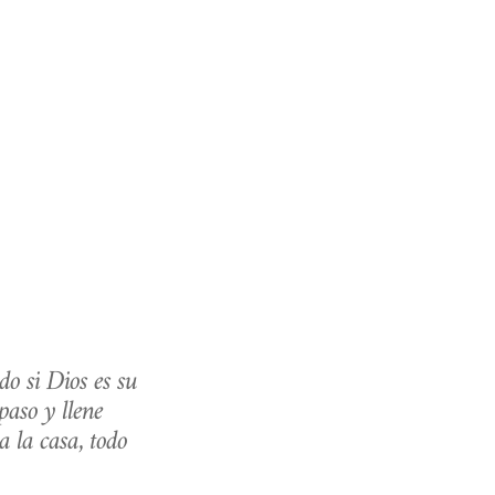
o si Dios es su 
aso y llene 
 la casa, todo 