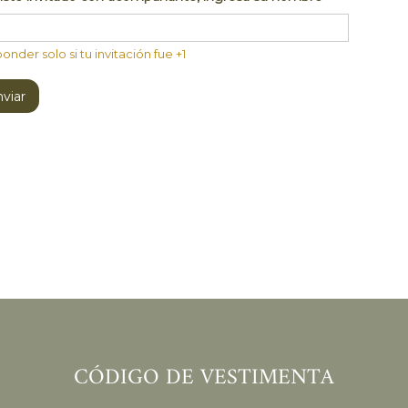
onder solo si tu invitación fue +1
viar
CÓDIGO DE VESTIMENTA