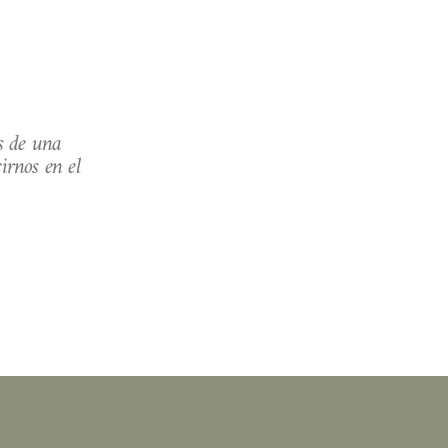
s de una 
nos en el 