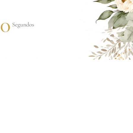
0
Segundos