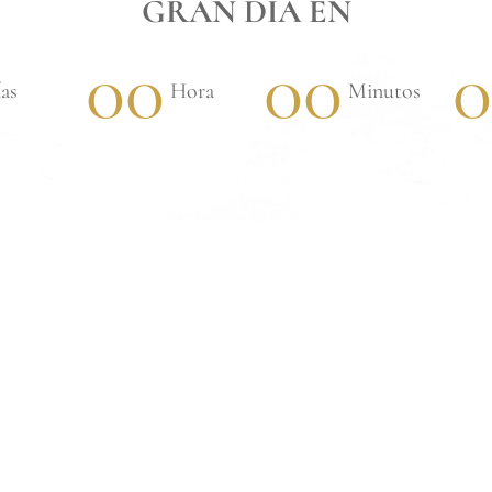
GRAN DÍA EN
00
00
0
as
Hora
Minutos