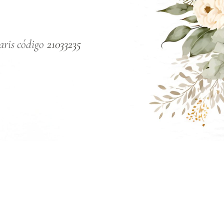
aris código 
21033235