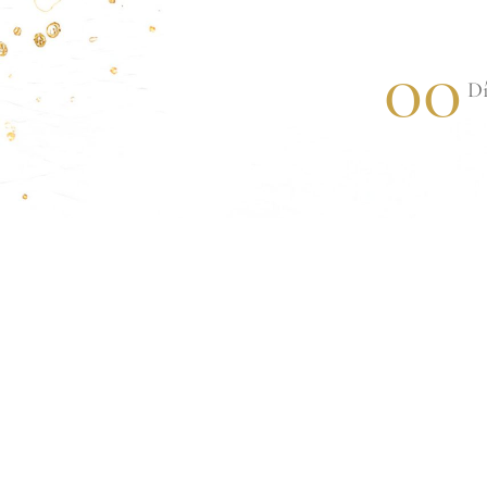
00
Dí