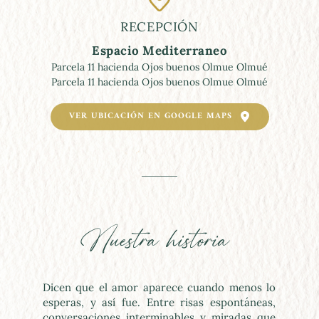
RECEPCIÓN
Espacio Mediterraneo
Parcela 11 hacienda Ojos buenos Olmue Olmué
Parcela 11 hacienda Ojos buenos Olmue Olmué
VER UBICACIÓN EN GOOGLE MAPS
Nuestra historia 
Dicen que el amor aparece cuando menos lo 
esperas, y así fue. Entre risas espontáneas, 
conversaciones interminables y miradas que 