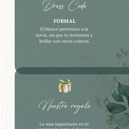
Dress Code
FORMAL
El blanco pertenece a la 
novia, así que te invitamos a 
brillar con otros colores.
Nuestro regalo
Lo más importante es tu 