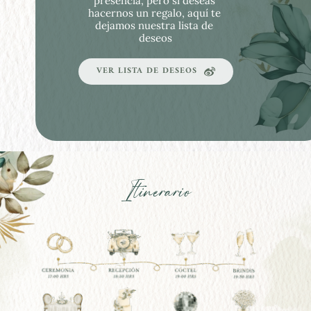
presencia, pero si deseas 
hacernos un regalo, aquí te 
dejamos nuestra lista de 
deseos
VER LISTA DE DESEOS
Itinerario