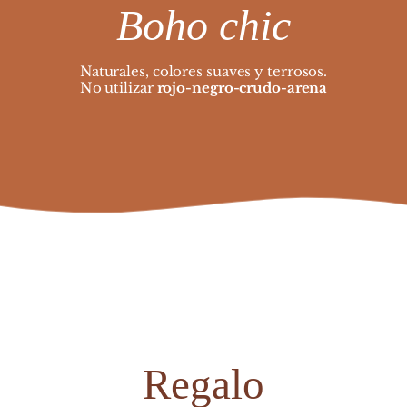
Boho chic
Naturales, colores suaves y terrosos.
No utilizar 
rojo-negro-crudo-arena
Regalo