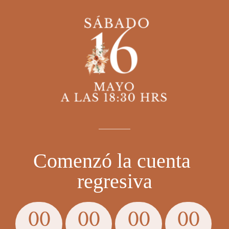
Comenzó la cuenta 
regresiva
00
00
00
00