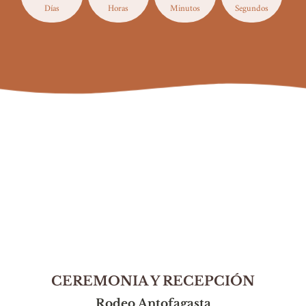
Días
Horas
Minutos
Segundos
CEREMONIA Y RECEPCIÓN
Rodeo Antofagasta