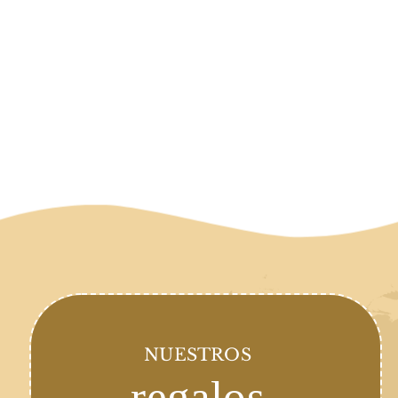
NUESTROS
regalos