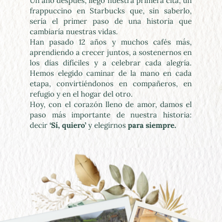
Un año después, llegó nuestra primera cita, un 
frappuccino en Starbucks que, sin saberlo, 
sería el primer paso de una historia que 
cambiaría nuestras vidas.
Han pasado 12 años y muchos cafés más, 
aprendiendo a crecer juntos, a sostenernos en 
los días difíciles y a celebrar cada alegría. 
Hemos elegido caminar de la mano en cada 
etapa, convirtiéndonos en compañeros, en 
refugio y en el hogar del otro.
Hoy, con el corazón lleno de amor, damos el 
paso más importante de nuestra historia: 
decir 
‘Sí, quiero’ 
y elegirnos 
para siempre.