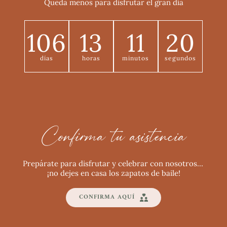
Queda menos para disfrutar el gran día
106
13
11
18
días
horas
minutos
segundos
Confirma tu asistencia
Prepárate para disfrutar y celebrar con nosotros… 
¡no dejes en casa los zapatos de baile!
CONFIRMA AQUÍ