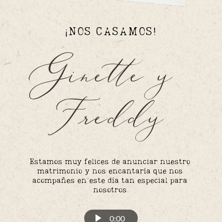
¡NOS CASAMOS!
Ginette y 
Freddy
Estamos muy felices de anunciar nuestro 
matrimonio y nos encantaría que nos 
acompañes en este día tan especial para 
nosotros.
0:00