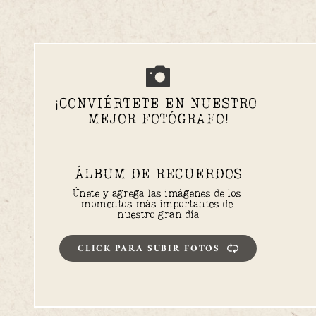
¡CONVIÉRTETE EN NUESTRO 
MEJOR FOTÓGRAFO!
ÁLBU
M DE RECUERDOS
Únete y agrega las imágenes de los 
momentos más importantes de 
nuestro gran día
CLICK PARA SUBIR FOTOS