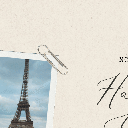
¡N
 H