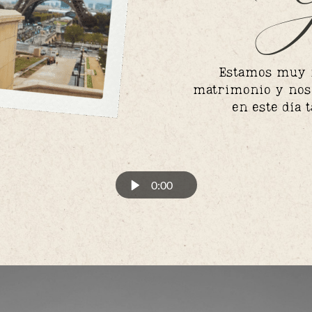
Y
Estamos muy f
matrimonio y nos
en este día 
0:00