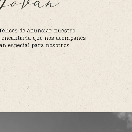
ovan
elices de anunciar nuestro 
 encantaría que nos acompañes 
tan especial para nosotros.