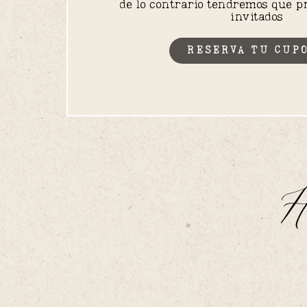
de lo contrario tendremos que pri
invitados
RESERVA TU CUP
H