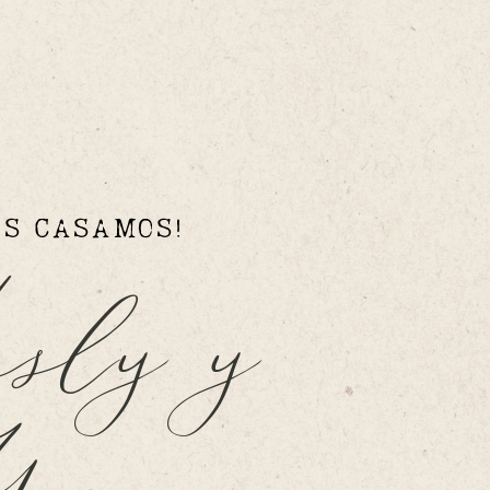
OS CASAMOS!
asly y 