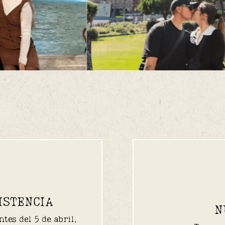
ISTENCIA
N
es del 5 de abril, 