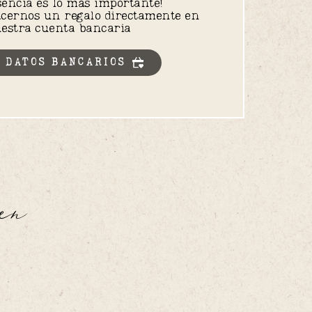
sencia es lo más importante!
cernos un regalo directamente en 
estra cuenta bancaria
 DATOS BANCARIOS
en