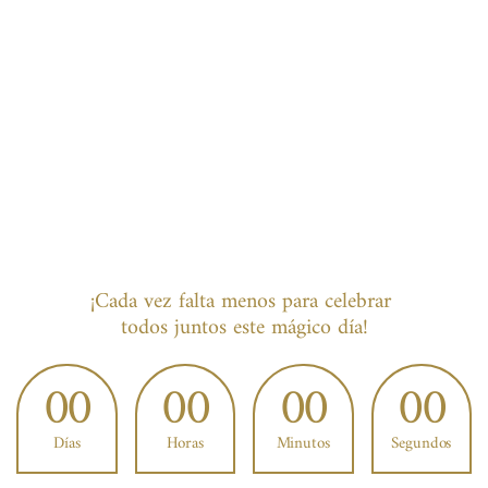
¡Cada vez falta menos para celebrar 
todos juntos este mágico día!
00
00
00
00
Días
Horas
Minutos
Segundos