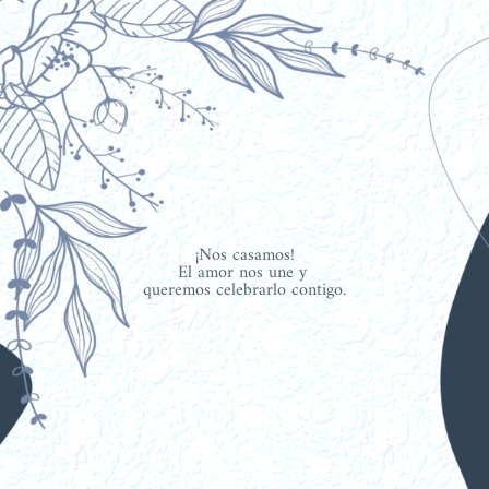
¡Nos casamos!
El amor nos une y 
queremos celebrarlo contigo.