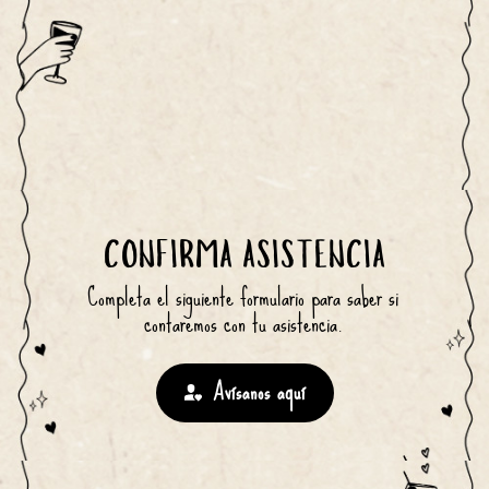
CONFIRMA ASISTENCIA
Completa el siguiente formulario para saber si 
contaremos con tu asistencia.
Avísanos aquí