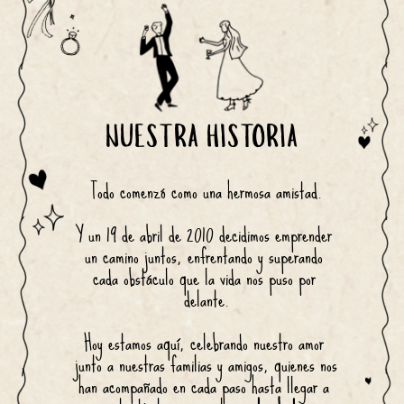
NUESTRA HISTORIA
Todo comenzó como una hermosa amistad.
Y un 19 de abril de 2010 decidimos emprender 
un camino juntos, enfrentando y superando 
cada obstáculo que la vida nos puso por 
delante.
Hoy estamos aquí, celebrando nuestro amor 
junto a nuestras familias y amigos, quienes nos 
han acompañado en cada paso hasta llegar a 