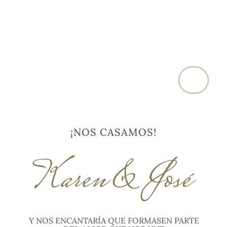
¡NOS CASAMOS!
Karen & José
Y NOS ENCANTARÍA QUE FORMASEN PARTE