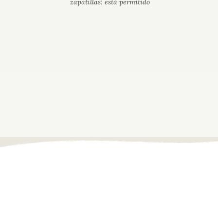
zapatillas: está permitido