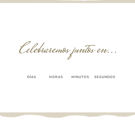
Celebraremos juntos en...
00
00
00
00
DÍAS
HORAS
MINUTOS
SEGUNDOS