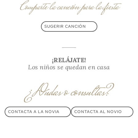
Comparte la canción para la fiesta
SUGERIR CANCIÓN
¡RELÁJATE!
Los niños se quedan en casa
¿Dudas o consultas?
CONTACTA A LA NOVIA
CONTACTA AL NOVIO