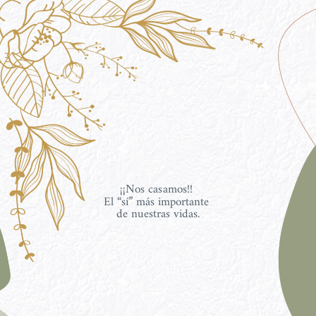
¡¡Nos casamos!! 
El “sí” más importante 
de nuestras vidas.