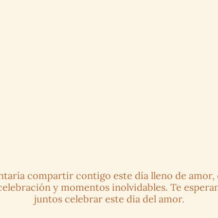
taría compartir contigo este día lleno de amor, 
celebración y momentos inolvidables. Te esperam
juntos celebrar este día del amor.