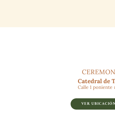
CEREMON
Catedral de T
Calle 1 poniente
VER UBICACIÓ