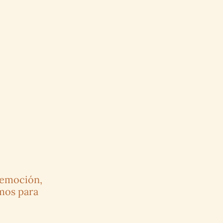
emoción, 
os para 