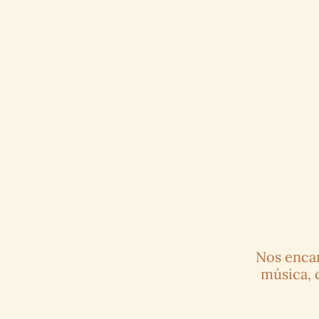
Nos encan
música, 