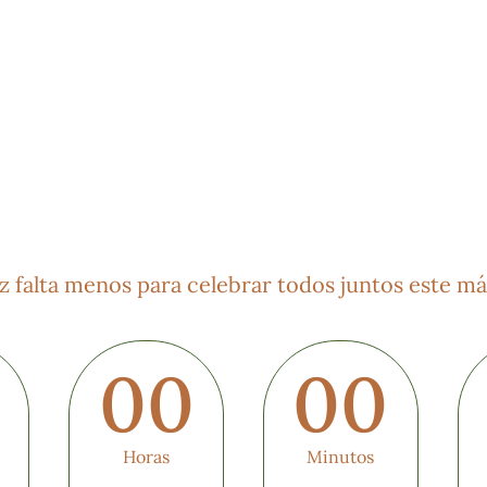
z falta menos para celebrar todos juntos este má
0
00
00
Horas
Minutos