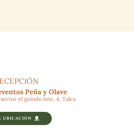
RECEPCIÓN
eventos Peña y Olave
sector el guindo lote, 4, Talca
R UBICACIÓN