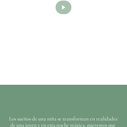
Los sueños de una niña se transforman en realidades 
de una joven y en esta noche mágica, queremos que 