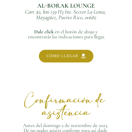
AL-BORAK LOUNGE
Carr. #2, km 159 H3 Int. Sector La Loma, 
Mayagüez, Puerto Rico, 00682
Dale click 
en el botón de abajo y 
encontrarás las indicaciones para llegar.
CÓMO LLEGAR
Confirmación de 
asistencia
Antes del domingo 2 de noviembre de 2025. 
De no poder asistir confirme para así darle 