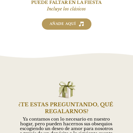
PUEDE FALTAR EN LA FIESTA
Incluye los clásicos
AÑADE AQUÍ
¿TE ESTAS PREGUNTANDO, QUÉ 
REGALARNOS?
Ya contamos con lo necesario en nuestro 
hogar, pero pueden hacernos sus obsequios 
escogiendo un deseo de amor para nosotros 