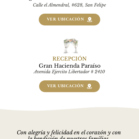
Calle el Almendral, #628, San Felipe
VER UBICACIÓN
RECEPCIÓN
Gran Hacienda Paraíso
Avenida Ejercito Libertador # 2410
VER UBICACIÓN
Con alegría y felicidad en el corazón y con 
la bendición de nuestras familias, 