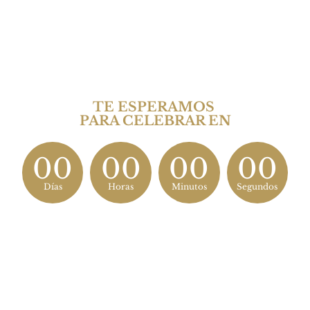
TE ESPERAMOS 
PARA CELEBRAR EN
00
00
00
00
Días
Horas
Minutos
Segundos