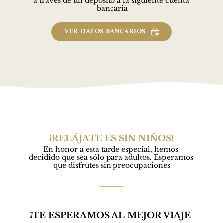
a través de un depósito a la siguiente cuenta 
bancaria
VER DATOS BANCARIOS
¡RELÁJATE ES SIN NIÑOS!
En honor a esta tarde especial, hemos 
decidido que sea sólo para adultos. Esperamos 
que disfrutes sin preocupaciones
¡TE ESPERAMOS AL MEJOR VIAJE 