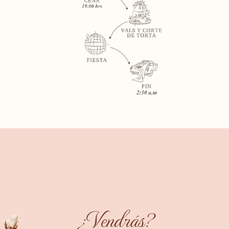
¿Vendrás?