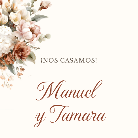
¡NOS CASAMOS!
Manuel 
y Tamara