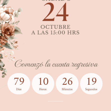
Comenzó la cuenta regresiva
79
10
26
19
Días
Horas
Minutos
Segundos