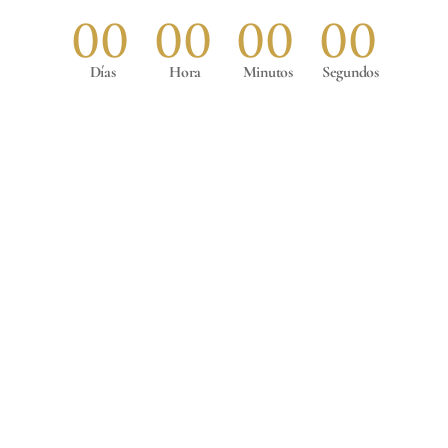
00
00
00
00
Días
Hora
Minutos
Segundos
ACOMPÁÑANOS EN NUESTRA