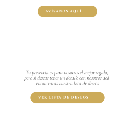
AVÍSANOS AQUÍ
Tu presencia es para nosotros el mejor regalo, 
pero si deseas tener un detalle con nosotros acá 
encontraras nuestra lista de deseos
VER LISTA DE DESEOS