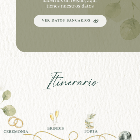
hacernos un regalo, aquí 
tienes nuestros datos
VER DATOS BANCARIOS
Itinerario