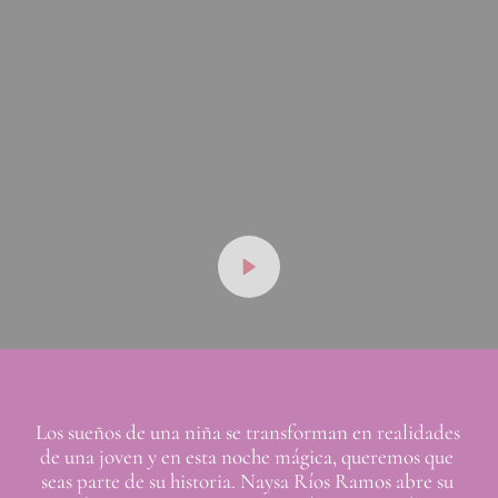
Los sueños de una niña se transforman en realidades 
de una joven y en esta noche mágica, queremos que 
seas parte de su historia. Naysa Ríos Ramos abre su 