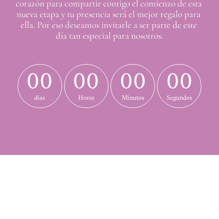
corazón para compartir contigo el comienzo de esta 
nueva etapa y tu presencia será el mejor regalo para 
ella. Por eso deseamos invitarle a ser parte de este 
día tan especial para nosotros.
00
00
00
00
días
Horas
Minutos
Segundos