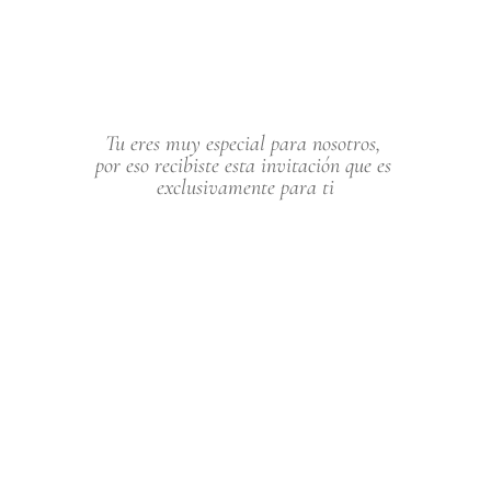
Tu eres muy especial para nosotros, 
por eso recibiste esta invitación que es 
exclusivamente para ti
	ᥫ᭡ Realizado con Parte Digital 2024