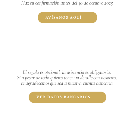
Haz tu confirmación antes del 30 de octubre 2025
AVÍSANOS AQUÍ
El regalo es opcional, la asistencia es obligatoria. 
Si a pesar de todo quieres tener un detalle con nosotros, 
te agradecemos que sea a nuestra cuenta bancaria.
VER DATOS BANCARIOS