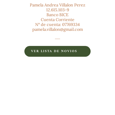
Pamela Andrea Villalon Perez
12.615.103-9
Banco BICE
Cuenta Corriente
N° de cuenta: 07769334
pamela.villalon@gmail.com
VER LISTA DE NOVIOS