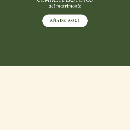
COMPARTE LAS FOTOS
del matrimonio
AÑADE AQUÍ