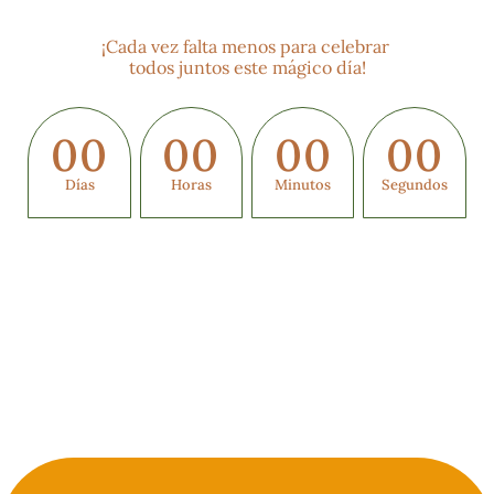
¡Cada vez falta menos para celebrar 
todos juntos este mágico día!
00
00
00
00
Días
Horas
Minutos
Segundos