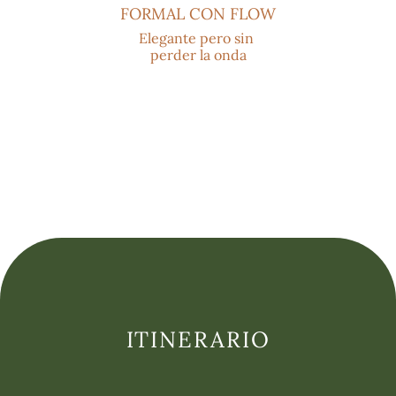
FORMAL CON FLOW
Elegante pero sin 
perder la onda
ITINERARIO