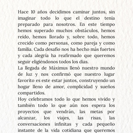
Hace 10 años decidimos caminar juntos, sin 
imaginar todo lo que el destino tenía 
preparado para nosotros. En este tiempo 
hemos superado muchos obstáculos, hemos 
reído, hemos llorado y, sobre todo, hemos 
crecido como personas, como pareja y como 
familia. Cada desafío nos ha hecho más fuertes 
y cada alegría ha reafirmado que queremos 
seguir eligiéndonos todos los días.
La llegada de Máximus llenó nuestro mundo 
de luz y nos confirmó que nuestro lugar 
favorito es este estar juntos, construyendo un 
hogar lleno de amor, complicidad y sueños 
compartidos.
Hoy celebramos todo lo que hemos vivido y 
también todo lo que aún nos espera los 
proyectos que vendrán, las metas por 
alcanzar, los viajes, las risas, las 
conversaciones infinitas y cada pequeño 
instante de la vida cotidiana que queremos 