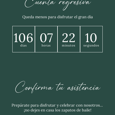
Cuenta regresiva
Queda menos para disfrutar el gran día
106
07
22
08
días
horas
minutos
segundos
Confirma tu asistencia
Prepárate para disfrutar y celebrar con nosotros… 
¡no dejes en casa los zapatos de baile!