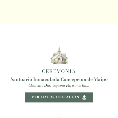
CEREMONIA
Santuario Inmaculada Concepción de Maipo
Clemente Diaz esquina Purisima Buin
VER DATOS UBICACIÓN