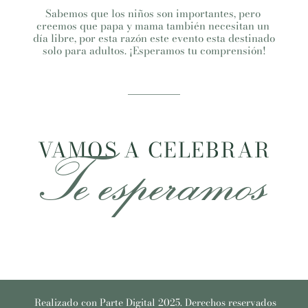
Sabemos que los niños son importantes, pero 
creemos que papa y mama también necesitan un 
día libre, por esta razón este evento esta destinado 
solo para adultos. ¡Esperamos tu comprensión!
VAMOS A CELEBRAR
Te esperamos
Realizado con Parte Digital 2025. Derechos reservados