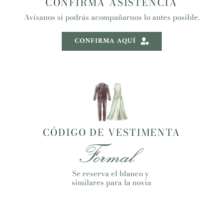
CONFIRMA ASISTENCIA
Avísanos si podrás acompañarnos lo antes posible.
CONFIRMA AQUÍ
CÓDIGO DE VESTIMENTA
Formal  
Se reserva el blanco y 
similares para la novia