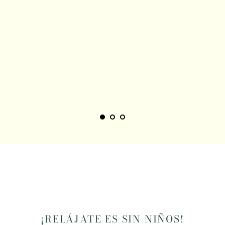
¡RELÁJATE ES SIN NIÑOS!