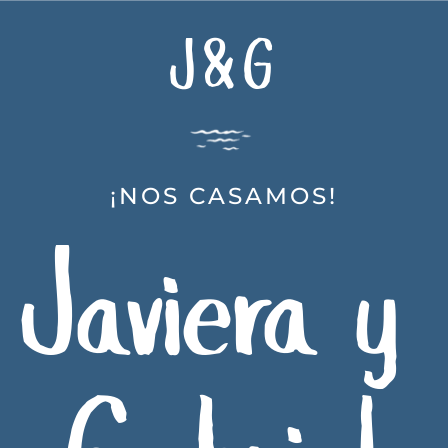
J & G 
¡NOS CASAMOS!
Javiera y 