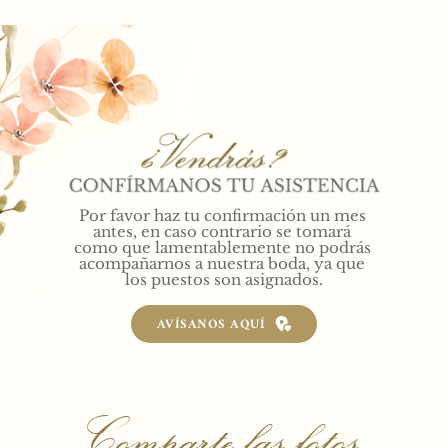
Por favor haz tu confirmación un mes 
antes
, en caso contrario se 
tomará 
como que lamentablemente no podrás 
acompañarnos a nuestra boda, ya que 
los puestos son asignados.
AVÍSANOS AQUÍ
Comparte las fotos