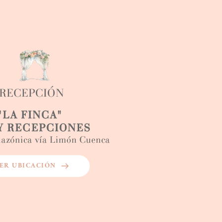
RECEPCIÓN
"LA FINCA" 
 Y RECEPCIONES
azónica vía Limón Cuenca
ER UBICACIÓN