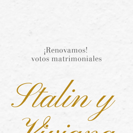
¡Renovamos! 
votos matrimoniales
Stalin y 