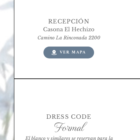
RECEPCIÓN
Casona El Hechizo
Camino La Rinconada 2200
VER MAPA
DRESS CODE
Formal
El blanco y similares se reservan para la 