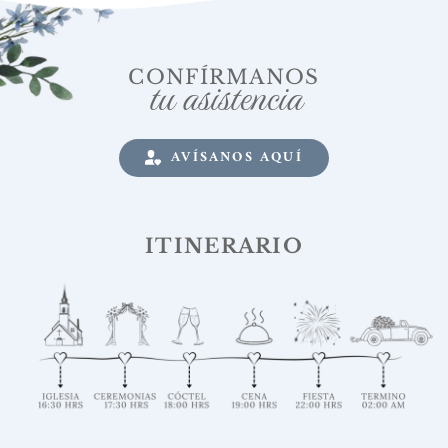
tu asistencia
CONFÍRMANOS
AVÍSANOS AQUÍ
ITINERARIO