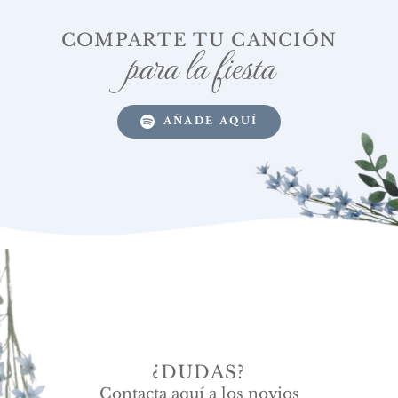
COMPARTE TU CANCIÓN
para la fiesta
AÑADE AQUÍ
¿DUDAS?
Contacta aquí a los novios