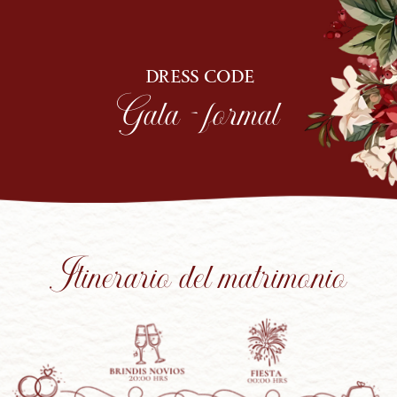
DRESS CODE
Gala - formal
Itinerario del matrimonio