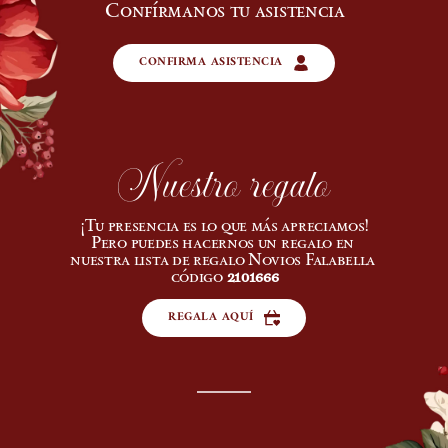
Confírmanos tu asistencia
CONFIRMA ASISTENCIA
Nuestro regalo
¡Tu presencia es lo que más apreciamos!
Pero puedes hacernos un regalo en 
nuestra lista de regalo Novios Falabella 
código 
2101666
REGALA AQUÍ