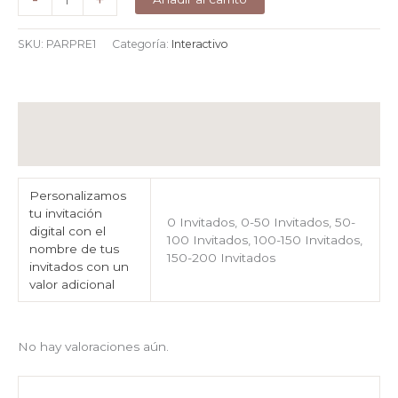
-
+
Predeterminado
cantidad
SKU:
PARPRE1
Categoría:
Interactivo
Información adicional
Valoraciones (0)
Personalizamos
tu invitación
0 Invitados, 0-50 Invitados, 50-
digital con el
100 Invitados, 100-150 Invitados,
nombre de tus
150-200 Invitados
invitados con un
valor adicional
No hay valoraciones aún.