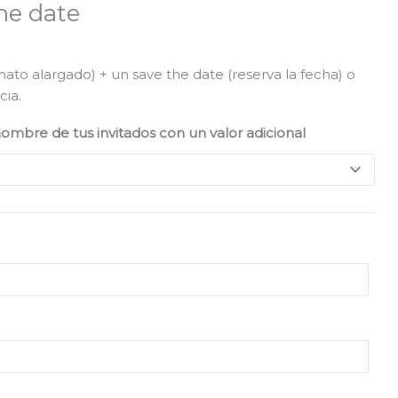
he date
mato alargado) + un save the date (reserva la fecha) o
cia.
 nombre de tus invitados con un valor adicional