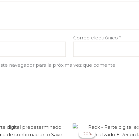
Correo electrónico
*
este navegador para la próxima vez que comente.
-20%
-20%