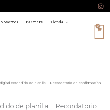
Nosotros
Partners
Tienda
digital extendido de planilla + Recordatorio de confirmación
ndido de planilla + Recordatorio