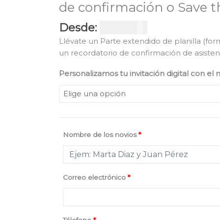
de confirmación o Save t
Desde:
USD $
63
Llévate un Parte extendido de planilla (for
un recordatorio de confirmación de asisten
Personalizamos tu invitación digital con el
Nombre de los novios
*
Correo electrónico
*
Télefono
*