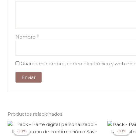
Nombre
*
Guarda mi nombre, correo electrónico y web en 
Productos relacionados
-20%
-20%
-20%
-20%