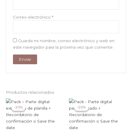
Correo electrónico
*
Guarda mi nombre, correo electrónico y web en
este navegador para la próxima vez que comente.
Productos relacionados
-20%
-20%
-20%
-20%